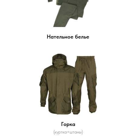
Нательное белье
Горка
(куртка+штаны)