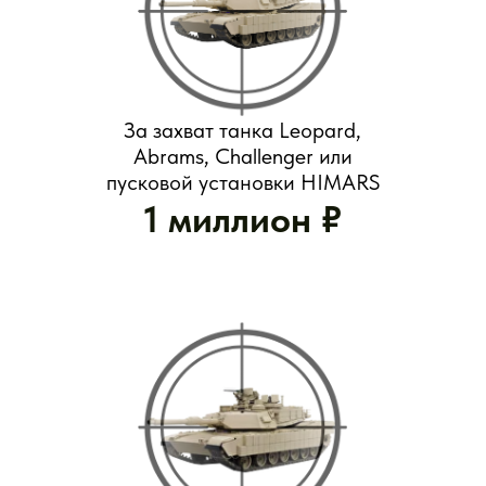
За уничтожение самоходной и легкой
бронетехники, средства ПВО или
беспилотника.
За каждый километр продвижения в составе
штурмовых отрядов
50 тысяч ₽