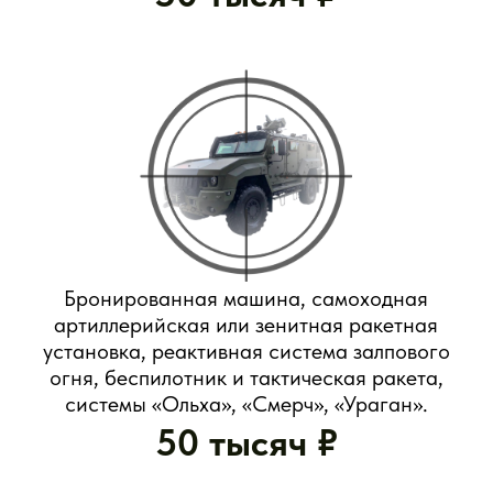
Стабильная зарплата и льготы
Денежное довольствие зависит от звания, должности,
выслуги лет и места службы.