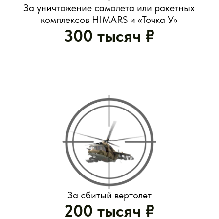
За каждый день участия
в активных наступательных действиях
8 тысяч ₽