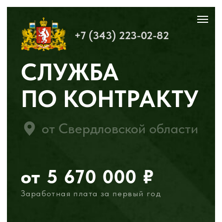
+7 (343) 223-02-82
+7 (343) 223-02-82
СЛУЖБА
ПО КОНТРАКТУ
от Свердловской области
от 5 670 000 ₽
Заработная плата за первый год
2 900 000 ₽
Выплатим при
заключении контракта