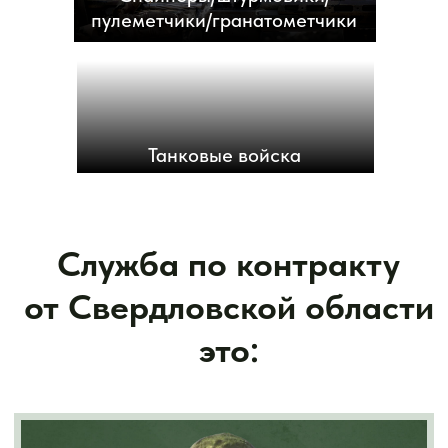
пулеметчики/гранатометчики
Танковые войска
Страхование жизни
Страхование жизни и здоровья, а также бронирование
рабочих мест для участников службы.
Необходимые
документы