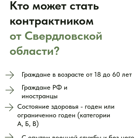
Для жителей других регионов
предусмотрены:
Трансфер из любой
точки России
Проживание и питание
во время оформления