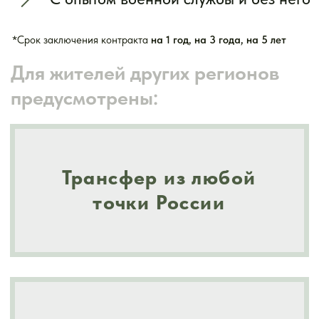
Денежное довольствие
от 5 670 000 ₽
Заработная плата за первый год
2 900 000 ₽
Единовременная выплата при
заключении контракта от
Свердловской области
от 210 000 ₽
Ежемесячно в зоне СВО